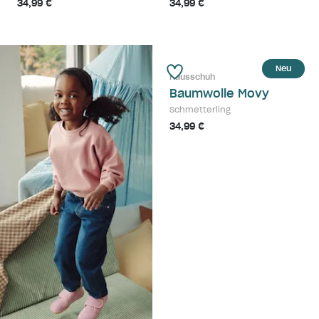
34,99 €
34,99 €
Neu
Hausschuh
Baumwolle Movy
Schmetterling
34,99 €