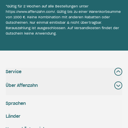
*Gültig für 2 Wochen auf alle Bestellungen unter
https://www.affenzahn.com/
. Gültig bis zu einer Warenkorbsumme
von 1000 €. Keine Kombination mit anderen Rabatten oder
Gutscheinen. Nur einmal einlösbar & nicht übertragbar.
Barauszahlung ist ausgeschlossen. Auf Versandkosten findet der
Gutschein keine Anwendung.
Service
Über Affenzahn
Sprachen
Länder