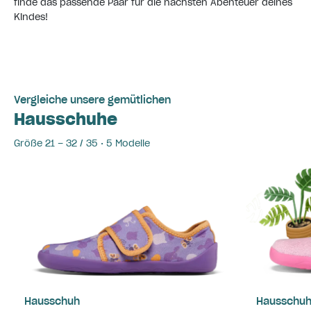
finde das passende Paar für die nächsten Abenteuer deines
Kindes!
Vergleiche unsere gemütlichen
Hausschuhe
Größe 21 – 32 / 35 • 5 Modelle
Hausschuh
Hausschu