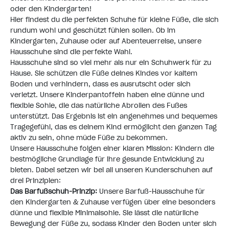
oder den Kindergarten!
Hier findest du die perfekten Schuhe für kleine Füße, die sich
rundum wohl und geschützt fühlen sollen. Ob im
Kindergarten, Zuhause oder auf Abenteuerreise, unsere
Hausschuhe sind die perfekte Wahl.
Hausschuhe sind so viel mehr als nur ein Schuhwerk für zu
Hause. Sie schützen die Füße deines Kindes vor kaltem
Boden und verhindern, dass es ausrutscht oder sich
verletzt. Unsere Kinderpantoffeln haben eine dünne und
flexible Sohle, die das natürliche Abrollen des Fußes
unterstützt. Das Ergebnis ist ein angenehmes und bequemes
Tragegefühl, das es deinem Kind ermöglicht den ganzen Tag
aktiv zu sein, ohne müde Füße zu bekommen.
Unsere Hausschuhe folgen einer klaren Mission: Kindern die
bestmögliche Grundlage für ihre gesunde Entwicklung zu
bieten. Dabei setzen wir bei
all unseren Kunderschuhen
auf
drei Prinzipien:
Das Barfußschuh-Prinzip:
Unsere Barfuß-Hausschuhe für
den Kindergarten & Zuhause verfügen über eine
besonders
dünne und flexible Minimalsohle
. Sie lässt die natürliche
Bewegung der Füße zu, sodass Kinder den Boden unter sich