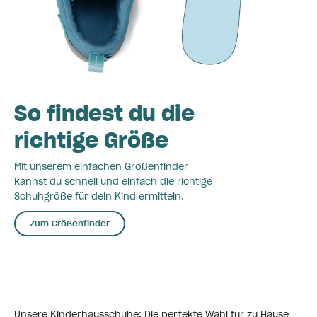
So findest du die
richtige Größe
Mit unserem einfachen Größenfinder
kannst du schnell und einfach die richtige
Schuhgröße für dein Kind ermitteln.
Zum Größenfinder
Unsere Kinderhausschuhe: Die perfekte Wahl für zu Hause