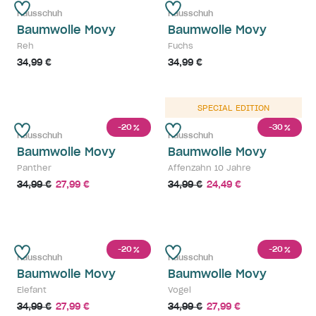
Hausschuh
Hausschuh
Baumwolle Movy
Baumwolle Movy
Reh
Fuchs
34,99 €
34,99 €
SPECIAL EDITION
-20
-30
%
%
Hausschuh
Hausschuh
Baumwolle Movy
Baumwolle Movy
Panther
Affenzahn 10 Jahre
34,99 €
27,99 €
34,99 €
24,49 €
-20
-20
%
%
Hausschuh
Hausschuh
Baumwolle Movy
Baumwolle Movy
Elefant
Vogel
34,99 €
27,99 €
34,99 €
27,99 €