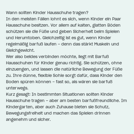
Wann sollten Kinder Hausschuhe tragen?
In den meisten Fällen lohnt es sich, wenn Kinder ein Paar
Hausschuhe besitzen. Vor allem auf kalten, glatten Böden
schützen sie die Füße und geben Sicherheit beim Spielen
und Herumtoben. Gleichzeitig ist es gut, wenn Kinder
regelmäßig barfuß laufen – denn das stärkt Muskeln und
Gleichgewicht.
Wer also beides verbinden möchte, liegt mit Barfuß
Hausschuhen für Kinder genau richtig. Sie schützen, ohne
einzuengen, und lassen die natürliche Bewegung der Füße
zu. Ihre dünne, flexible Sohle sorgt dafür, dass Kinder den
Boden spüren können – fast so, als wären sie barfuß
unterwegs.
Kurz gesagt: In bestimmten Situationen sollten Kinder
Hausschuhe tragen – aber am besten barfußfreundliche. Im
Kindergarten, aber auch Zuhause bieten sie Schutz,
Bewegungsfreiheit und machen das Spielen drinnen
angenehm und sicher.