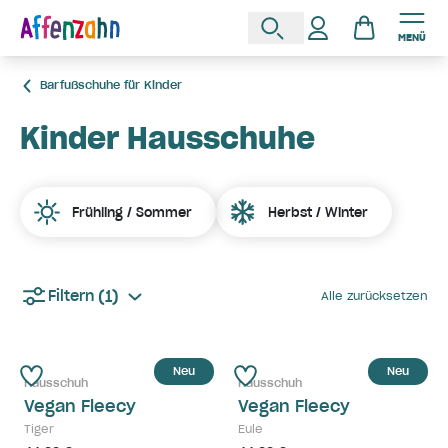
MENÜ
Barfußschuhe für Kinder
Kinder Hausschuhe
Frühling / Sommer
Herbst / Winter
(1)
Filtern
Alle zurücksetzen
Neu
Neu
Hausschuh
Hausschuh
Vegan Fleecy
Vegan Fleecy
Tiger
Eule