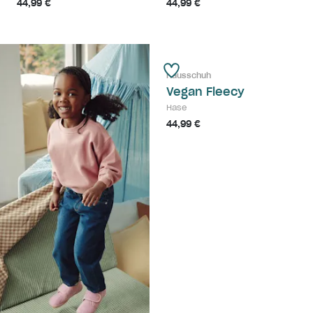
44,99 €
44,99 €
Hausschuh
Vegan Fleecy
Hase
44,99 €