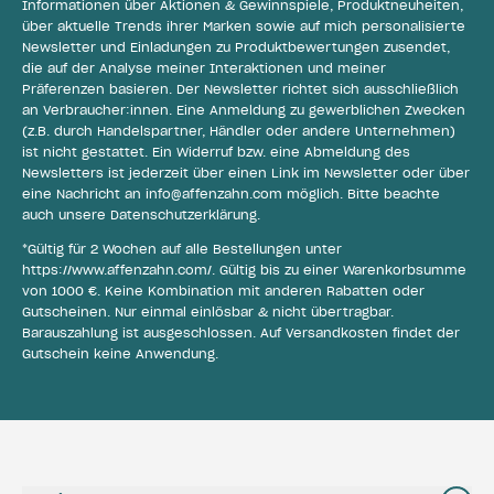
Informationen über Aktionen & Gewinnspiele, Produktneuheiten,
über aktuelle Trends ihrer Marken sowie auf mich personalisierte
Newsletter und Einladungen zu Produktbewertungen zusendet,
die auf der Analyse meiner Interaktionen und meiner
Präferenzen basieren. Der Newsletter richtet sich ausschließlich
an Verbraucher:innen. Eine Anmeldung zu gewerblichen Zwecken
(z.B. durch Handelspartner, Händler oder andere Unternehmen)
ist nicht gestattet. Ein Widerruf bzw. eine Abmeldung des
Newsletters ist jederzeit über einen Link im Newsletter oder über
eine Nachricht an
info@affenzahn.com
möglich. Bitte beachte
auch unsere
Datenschutzerklärung
.
*Gültig für 2 Wochen auf alle Bestellungen unter
https://www.affenzahn.com/
. Gültig bis zu einer Warenkorbsumme
von 1000 €. Keine Kombination mit anderen Rabatten oder
Gutscheinen. Nur einmal einlösbar & nicht übertragbar.
Barauszahlung ist ausgeschlossen. Auf Versandkosten findet der
Gutschein keine Anwendung.