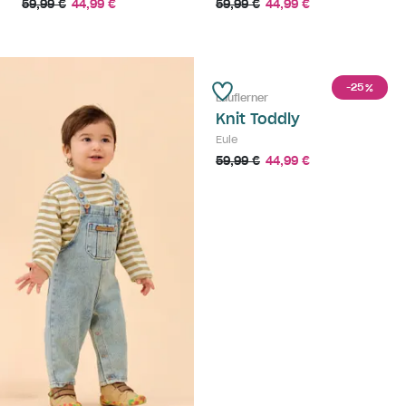
59,99 €
44,99 €
59,99 €
44,99 €
-25
%
Lauflerner
Knit Toddly
Eule
59,99 €
44,99 €