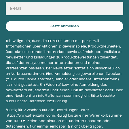
E-Mail
Jetzt anmelden
Ich willige ein, dass die FOND OF GmbH mir per E-Mail
Informationen über Aktionen & Gewinnspiele, Produktneuheiten,
über aktuelle Trends ihrer Marken sowie auf mich personalisierte
Newsletter und Einladungen zu Produktbewertungen zusendet,
die auf der Analyse meiner Interaktionen und meiner
Präferenzen basieren. Der Newsletter richtet sich ausschließlich
an Verbraucher:innen. Eine Anmeldung zu gewerblichen Zwecken
(z.B. durch Handelspartner, Händler oder andere Unternehmen)
ist nicht gestattet. Ein Widerruf bzw. eine Abmeldung des
Newsletters ist jederzeit über einen Link im Newsletter oder über
eine Nachricht an
info@affenzahn.com
möglich. Bitte beachte
auch unsere
Datenschutzerklärung
.
*Gültig für 2 Wochen auf alle Bestellungen unter
https://www.affenzahn.com/
. Gültig bis zu einer Warenkorbsumme
von 1000 €. Keine Kombination mit anderen Rabatten oder
Gutscheinen. Nur einmal einlösbar & nicht übertragbar.