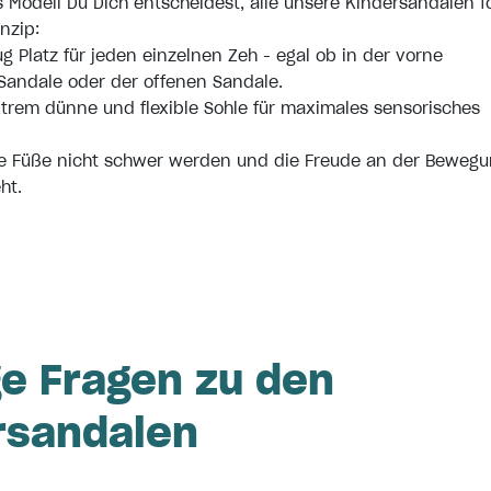
s Modell Du Dich entscheidest, alle unsere Kindersandalen f
nzip
:
ug Platz für jeden einzelnen Zeh - egal ob in der vorne
Sandale oder der offenen Sandale.
xtrem dünne und flexible Sohle für maximales sensorisches
ie Füße nicht schwer werden und die Freude an der Bewegu
ht.
ge Fragen zu den
rsandalen