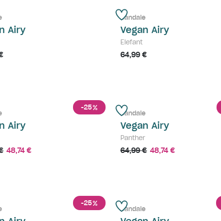
e
Sandale
n Airy
Vegan Airy
Elefant
€
64,99 €
-25
%
e
Sandale
n Airy
Vegan Airy
Panther
€
48,74 €
64,99 €
48,74 €
-25
%
e
Sandale