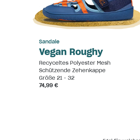
Sandale
Vegan Roughy
Recyceltes Polyester Mesh
Schützende Zehenkappe
Größe 21 - 32
74,99 €