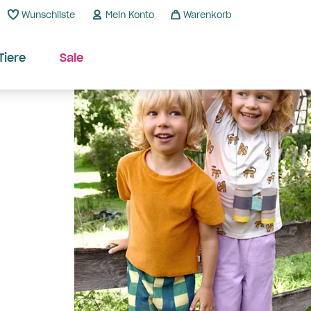
Wunschliste
Mein Konto
Warenkorb
Tiere
Sale