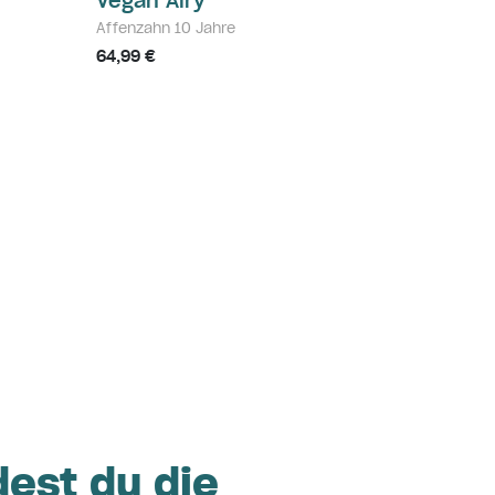
Vegan Airy
Affenzahn 10 Jahre
64,99 €
dest du die