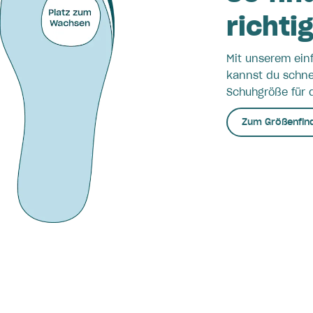
richti
Mit unserem ein
kannst du schnel
Schuhgröße für d
Zum Größenfin