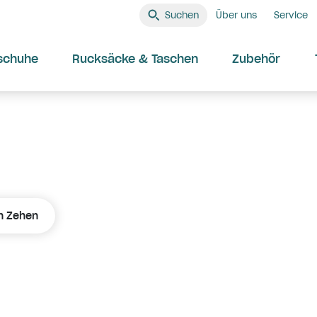
Suchen
Über uns
Service
schuhe
Rucksäcke & Taschen
Zubehör
en Zehen