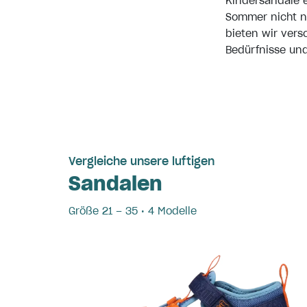
Kindersandale e
Sommer nicht n
bieten wir vers
Bedürfnisse und
Vergleiche unsere luftigen
Sandalen
Größe 21 – 35 • 4 Modelle