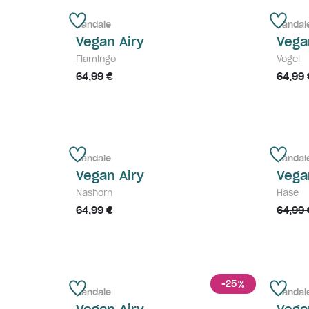
Sandale
Sandal
Vegan Airy
Vega
Flamingo
Vogel
64,99 €
64,99 
Sandale
Sandal
Vegan Airy
Vega
Nashorn
Hase
64,99 €
64,99 
-25
%
Sandale
Sandal