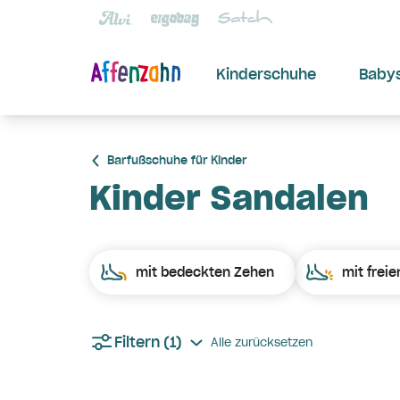
Kinderschuhe
Baby
Barfußschuhe für Kinder
Kinder Sandalen
mit bedeckten Zehen
mit frei
Filtern
(1)
Alle zurücksetzen