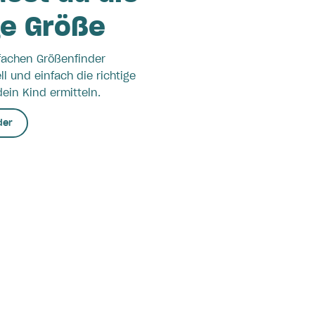
ge Größe
fachen Größenfinder
l und einfach die richtige
ein Kind ermitteln.
der