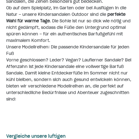
Sandalen, die Zehen besonders gut bedecken.
Ob auf dem Spielplatz, im Garten oder bei Ausflügen in die
Natur – unsere Kindersandalen Outdoor sind die
perfekte
Wahl für warme Tage
. Die Sohle ist nur so dick wie nötig und
nicht gedämpft, sodass die Füße den Untergrund optimal
spüren können – für ein authentisches Barfußgefühl mit
maximalem Komfort.
Unsere Modellreihen: Die passende Kindersandale für jeden
Fuß
Vorne geschlossen? Leder? Vegan? Lauflerner Sandale? Bei
Affenzahn ist jede Kindersandale eine vollwertige Barfuß
Sandale. Damit kleine Entdeckerfüße im Sommer nicht nur
kühl bleiben, sondern sich auch gesund entwickeln können,
bieten wir verschiedene Modellreihen an, die perfekt auf
unterschiedliche Bedürfnisse und Abenteuer zugeschnitten
sind:
Vergleiche unsere luftigen