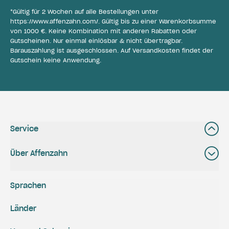
*Gültig für 2 Wochen auf alle Bestellungen unter
https://www.affenzahn.com/
. Gültig bis zu einer Warenkorbsumme
von 1000 €. Keine Kombination mit anderen Rabatten oder
Gutscheinen. Nur einmal einlösbar & nicht übertragbar.
Barauszahlung ist ausgeschlossen. Auf Versandkosten findet der
Gutschein keine Anwendung.
Service
Über Affenzahn
Sprachen
Länder