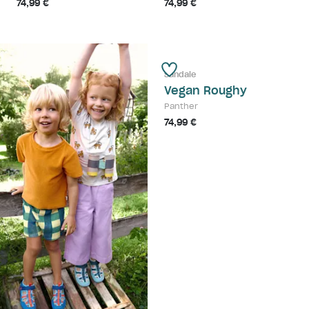
74,99 €
74,99 €
Sandale
Vegan Roughy
Panther
74,99 €