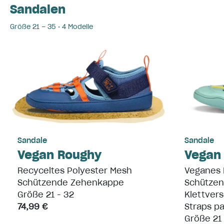
Sandalen
Größe 21 – 35 • 4 Modelle
Sandale
Sandale
Vegan Roughy
Vegan
Recyceltes Polyester Mesh
Veganes M
Schützende Zehenkappe
Schütze
Größe 21 - 32
Klettvers
74,99 €
Straps p
Größe 21 