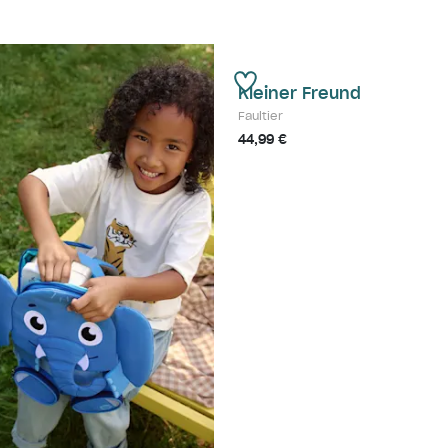
Kleiner Freund
Faultier
44,99 €