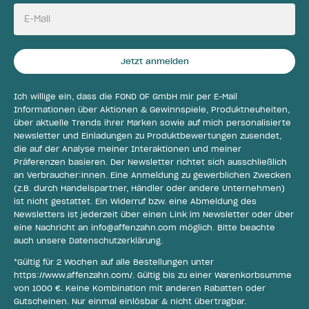
E-Mail
Jetzt anmelden
Ich willige ein, dass die FOND OF GmbH mir per E-Mail
Informationen über Aktionen & Gewinnspiele, Produktneuheiten,
über aktuelle Trends ihrer Marken sowie auf mich personalisierte
Newsletter und Einladungen zu Produktbewertungen zusendet,
die auf der Analyse meiner Interaktionen und meiner
Präferenzen basieren. Der Newsletter richtet sich ausschließlich
an Verbraucher:innen. Eine Anmeldung zu gewerblichen Zwecken
(z.B. durch Handelspartner, Händler oder andere Unternehmen)
ist nicht gestattet. Ein Widerruf bzw. eine Abmeldung des
Newsletters ist jederzeit über einen Link im Newsletter oder über
eine Nachricht an
info@affenzahn.com
möglich. Bitte beachte
auch unsere
Datenschutzerklärung
.
*Gültig für 2 Wochen auf alle Bestellungen unter
https://www.affenzahn.com/
. Gültig bis zu einer Warenkorbsumme
von 1000 €. Keine Kombination mit anderen Rabatten oder
Gutscheinen. Nur einmal einlösbar & nicht übertragbar.