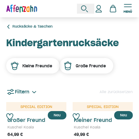
MENÜ
Rucksäcke & Taschen
Kindergartenrucksäcke
Kleine Freunde
Große Freunde
Filtern
Alle zurücksetzen
SPECIAL EDITION
SPECIAL EDITION
Neu
Neu
Großer Freund
Kleiner Freund
Kuschel Koala
Kuschel Koala
64,99 €
49,99 €