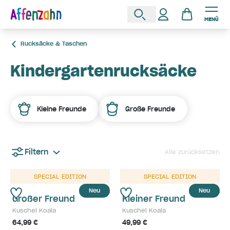
MENÜ
Rucksäcke & Taschen
Kindergartenrucksäcke
Kleine Freunde
Große Freunde
Filtern
Alle zurücksetzen
SPECIAL EDITION
SPECIAL EDITION
Neu
Neu
Großer Freund
Kleiner Freund
Kuschel Koala
Kuschel Koala
64,99 €
49,99 €