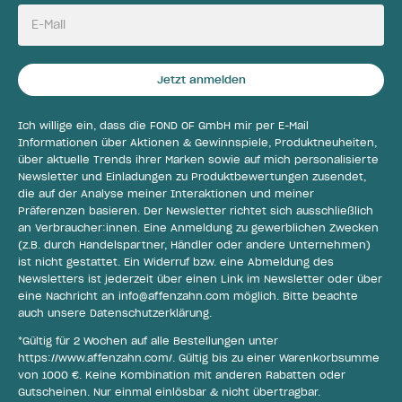
E-Mail
Jetzt anmelden
Ich willige ein, dass die FOND OF GmbH mir per E-Mail
Informationen über Aktionen & Gewinnspiele, Produktneuheiten,
über aktuelle Trends ihrer Marken sowie auf mich personalisierte
Newsletter und Einladungen zu Produktbewertungen zusendet,
die auf der Analyse meiner Interaktionen und meiner
Präferenzen basieren. Der Newsletter richtet sich ausschließlich
an Verbraucher:innen. Eine Anmeldung zu gewerblichen Zwecken
(z.B. durch Handelspartner, Händler oder andere Unternehmen)
ist nicht gestattet. Ein Widerruf bzw. eine Abmeldung des
Newsletters ist jederzeit über einen Link im Newsletter oder über
eine Nachricht an
info@affenzahn.com
möglich. Bitte beachte
auch unsere
Datenschutzerklärung
.
*Gültig für 2 Wochen auf alle Bestellungen unter
https://www.affenzahn.com/
. Gültig bis zu einer Warenkorbsumme
von 1000 €. Keine Kombination mit anderen Rabatten oder
Gutscheinen. Nur einmal einlösbar & nicht übertragbar.