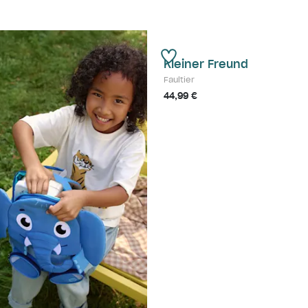
Kleiner Freund
Faultier
44,99 €