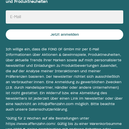
und Produktneuheiten
E-Mail
Jetzt anmelden
Ich willige ein, dass die FOND OF GmbH mir per E-Mail
Informationen über Aktionen & Gewinnspiele, Produktneuheiten,
über aktuelle Trends ihrer Marken sowie auf mich personalisierte
Newsletter und Einladungen zu Produktbewertungen zusendet,
die auf der Analyse meiner Interaktionen und meiner
Präferenzen basieren. Der Newsletter richtet sich ausschließlich
an Verbraucher:innen. Eine Anmeldung zu gewerblichen Zwecken
(z.B. durch Handelspartner, Händler oder andere Unternehmen)
ist nicht gestattet. Ein Widerruf bzw. eine Abmeldung des
Newsletters ist jederzeit über einen Link im Newsletter oder über
eine Nachricht an
info@affenzahn.com
möglich. Bitte beachte
auch unsere
Datenschutzerklärung
.
*Gültig für 2 Wochen auf alle Bestellungen unter
https://www.affenzahn.com/
. Gültig bis zu einer Warenkorbsumme