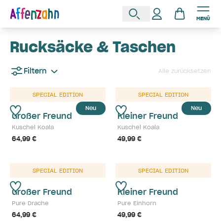
MENÜ
Rucksäcke & Taschen
Filtern
Alle zurücksetzen
SPECIAL EDITION
SPECIAL EDITION
Neu
Neu
Großer Freund
Kleiner Freund
Kuschel Koala
Kuschel Koala
64,99 €
49,99 €
SPECIAL EDITION
SPECIAL EDITION
Großer Freund
Kleiner Freund
Pure Drache
Pure Einhorn
64,99 €
49,99 €