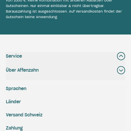
von 1000 €. Keine Kombination mit anderen Rabatten oder
Gutscheinen. Nur einmal einlösbar & nicht übertragbar.
Barauszahlung ist ausgeschlossen. Auf Versandkosten findet der
Gutschein keine Anwendung.
Service
Über Affenzahn
Sprachen
Länder
Versand Schweiz
Zahlung