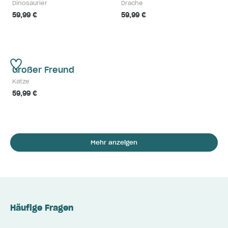
Dinosaurier
Drache
59,99 €
59,99 €
Großer Freund
Katze
59,99 €
Mehr anzeigen
Häufige Fragen