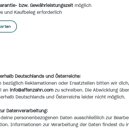
arantie- bzw. Gewährleistungszeit
möglich
es und Kaufbeleg erforderlich
tarten
erhalb Deutschlands und Österreichs:
en bezüglich Reklamationen oder Ersatzteilen bitten wir dich
il an
info@affenzahn.com
zu schreiben. Die Abwicklung übe
ßerhalb Deutschlands und Österreichs leider nicht möglich.
ur Datenverarbeitung:
n deine personenbezogenen Daten ausschließlich zur Bearbe
ion. Informationen zur Verarbeitung der Daten findest du i