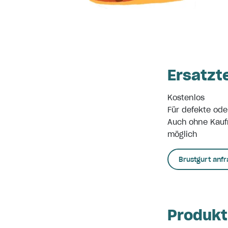
Ersatzt
Kostenlos
Für defekte ode
Auch ohne Kauf
möglich
Brustgurt anf
Produkt