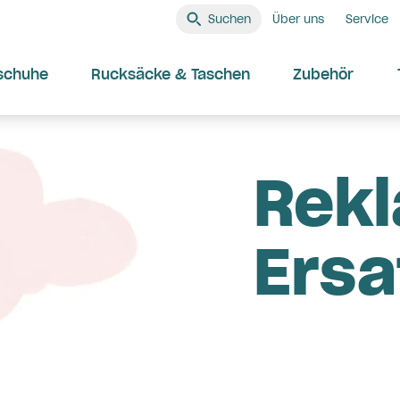
Suchen
Über uns
Service
schuhe
Rucksäcke & Taschen
Zubehör
Rekl
Ersa