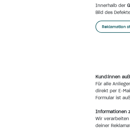
Innerhalb der
G
Bild des Defekt
Reklamation s
Kund:innen auß
Für alle Anlieg
direkt per E-Ma
Formular ist au
Informationen z
Wir verarbeite
deiner Reklamat