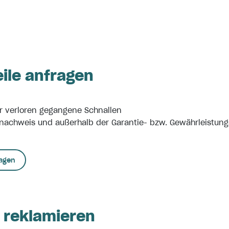
eile anfragen
r verloren gegangene Schnallen
nachweis und außerhalb der Garantie- bzw. Gewährleistung
ragen
 reklamieren