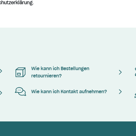
chutzerklärung
.
Wie kann ich Bestellungen
retournieren?
Wie kann ich Kontakt aufnehmen?