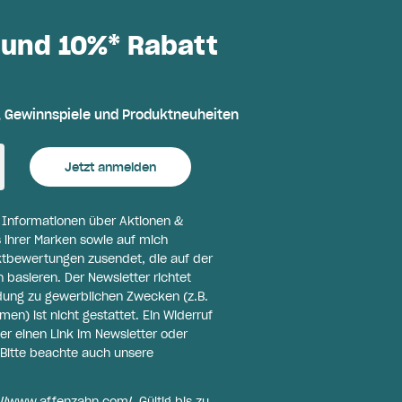
 und 10%* Rabatt
, Gewinnspiele und Produktneuheiten
Jetzt anmelden
l Informationen über Aktionen &
 ihrer Marken sowie auf mich
ktbewertungen zusendet, die auf der
basieren. Der Newsletter richtet
ldung zu gewerblichen Zwecken (z.B.
n) ist nicht gestattet. Ein Widerruf
er einen Link im Newsletter oder
Bitte beachte auch unsere
://www.affenzahn.com/
. Gültig bis zu