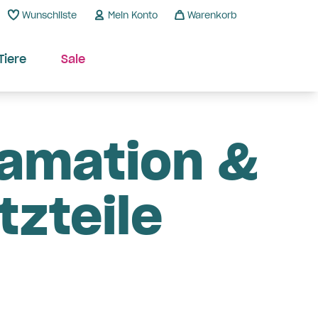
Wunschliste
Mein Konto
Warenkorb
Tiere
Sale
amation &
tzteile