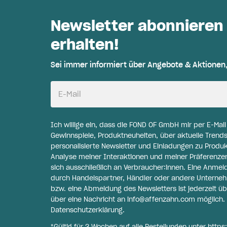
Newsletter abonnieren
erhalten!
Sei immer informiert über Angebote & Aktionen
E-Mail
Ich willige ein, dass die FOND OF GmbH mir per E-Mai
Gewinnspiele, Produktneuheiten, über aktuelle Trends
personalisierte Newsletter und Einladungen zu Produ
Analyse meiner Interaktionen und meiner Präferenzen 
sich ausschließlich an Verbraucher:innen. Eine Anme
durch Handelspartner, Händler oder andere Unternehme
bzw. eine Abmeldung des Newsletters ist jederzeit üb
über eine Nachricht an
info@affenzahn.com
möglich. 
Datenschutzerklärung
.
*Gültig für 2 Wochen auf alle Bestellungen unter
https