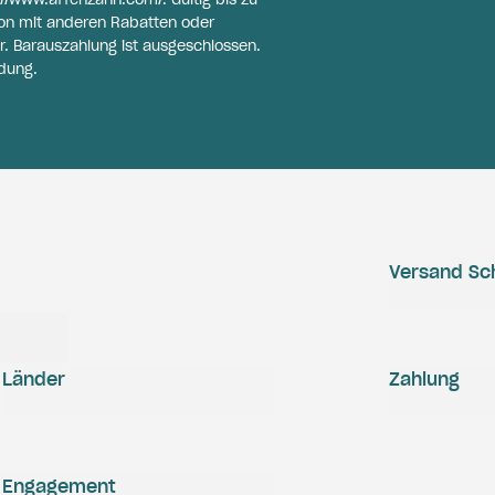
on mit anderen Rabatten oder
r. Barauszahlung ist ausgeschlossen.
dung.
Versand Sc
Länder
Zahlung
Engagement