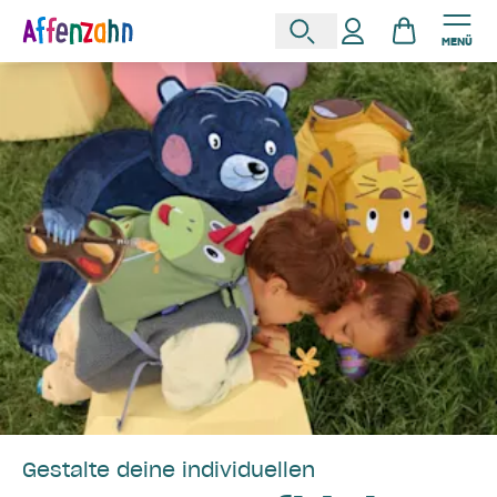
MENÜ
Gestalte deine individuellen