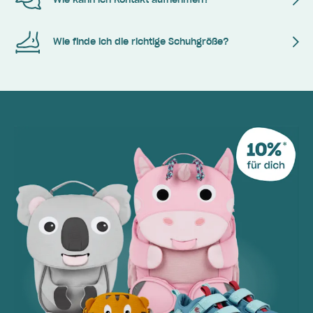
Wie finde ich die richtige Schuhgröße?