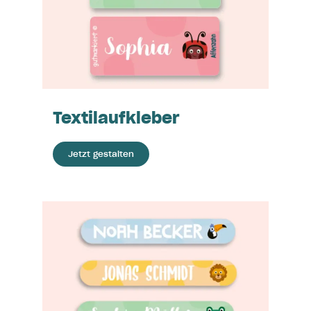
Textilaufkleber
Jetzt gestalten