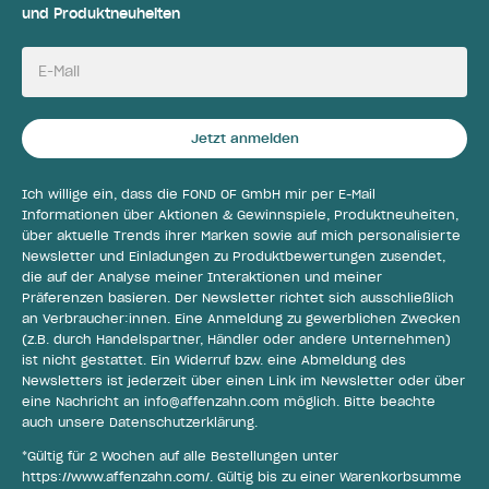
und Produktneuheiten
E-Mail
Jetzt anmelden
Ich willige ein, dass die FOND OF GmbH mir per E-Mail
Informationen über Aktionen & Gewinnspiele, Produktneuheiten,
über aktuelle Trends ihrer Marken sowie auf mich personalisierte
Newsletter und Einladungen zu Produktbewertungen zusendet,
die auf der Analyse meiner Interaktionen und meiner
Präferenzen basieren. Der Newsletter richtet sich ausschließlich
an Verbraucher:innen. Eine Anmeldung zu gewerblichen Zwecken
(z.B. durch Handelspartner, Händler oder andere Unternehmen)
ist nicht gestattet. Ein Widerruf bzw. eine Abmeldung des
Newsletters ist jederzeit über einen Link im Newsletter oder über
eine Nachricht an
info@affenzahn.com
möglich. Bitte beachte
auch unsere
Datenschutzerklärung
.
*Gültig für 2 Wochen auf alle Bestellungen unter
https://www.affenzahn.com/
. Gültig bis zu einer Warenkorbsumme