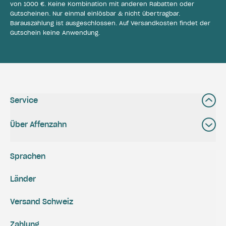
von 1000 €. Keine Kombination mit anderen Rabatten oder
Gutscheinen. Nur einmal einlösbar & nicht übertragbar.
Barauszahlung ist ausgeschlossen. Auf Versandkosten findet der
Gutschein keine Anwendung.
Service
Über Affenzahn
Sprachen
Länder
Versand Schweiz
Zahlung