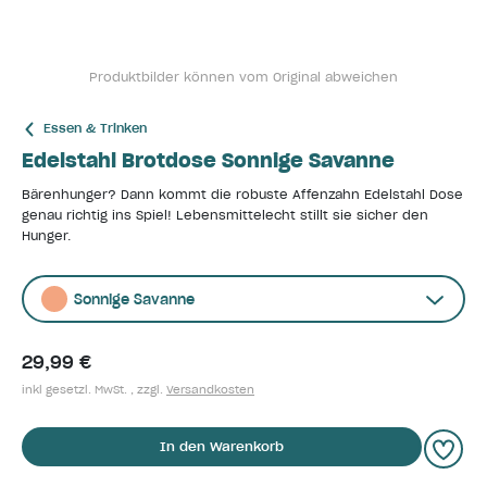
Produktbilder können vom Original abweichen
Essen & Trinken
Edelstahl Brotdose Sonnige Savanne
Bärenhunger? Dann kommt die robuste Affenzahn Edelstahl Dose
genau richtig ins Spiel! Lebensmittelecht stillt sie sicher den
Hunger.
Sonnige Savanne
29,99 €
inkl gesetzl. MwSt. , zzgl.
Versandkosten
In den Warenkorb