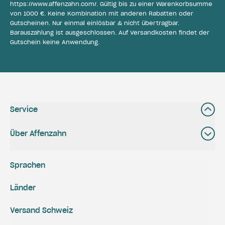
https://www.affenzahn.com/
. Gültig bis zu einer Warenkorbsumme
von 1000 €. Keine Kombination mit anderen Rabatten oder
Gutscheinen. Nur einmal einlösbar & nicht übertragbar.
Barauszahlung ist ausgeschlossen. Auf Versandkosten findet der
Gutschein keine Anwendung.
Service
Über Affenzahn
Sprachen
Länder
Versand Schweiz