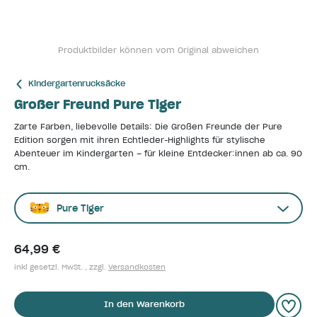
Produktbilder können vom Original abweichen
Kindergartenrucksäcke
Großer Freund Pure Tiger
Zarte Farben, liebevolle Details: Die Großen Freunde der Pure
Edition sorgen mit ihren Echtleder-Highlights für stylische
Abenteuer im Kindergarten – für kleine Entdecker:innen ab ca. 90
cm.
Pure Tiger
64,99 €
inkl gesetzl. MwSt. , zzgl.
Versandkosten
In den Warenkorb