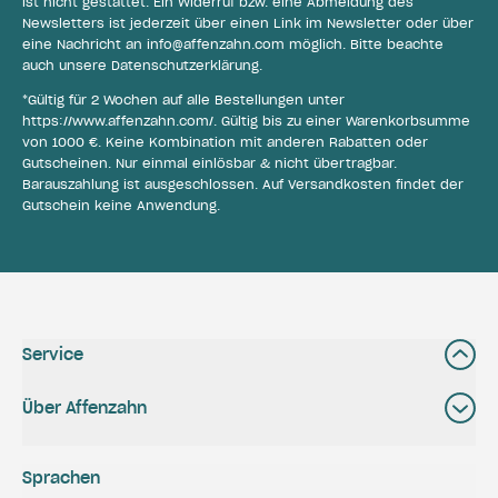
ist nicht gestattet. Ein Widerruf bzw. eine Abmeldung des
Newsletters ist jederzeit über einen Link im Newsletter oder über
eine Nachricht an
info@affenzahn.com
möglich. Bitte beachte
auch unsere
Datenschutzerklärung
.
*Gültig für 2 Wochen auf alle Bestellungen unter
https://www.affenzahn.com/
. Gültig bis zu einer Warenkorbsumme
von 1000 €. Keine Kombination mit anderen Rabatten oder
Gutscheinen. Nur einmal einlösbar & nicht übertragbar.
Barauszahlung ist ausgeschlossen. Auf Versandkosten findet der
Gutschein keine Anwendung.
Service
Über Affenzahn
Sprachen