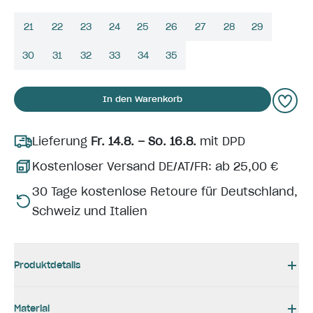
21
22
23
24
25
26
27
28
29
30
31
32
33
34
35
In den Warenkorb
Lieferung
Fr. 14.8. – So. 16.8.
mit DPD
Kostenloser Versand DE/AT/FR: ab 25,00 €
30 Tage kostenlose Retoure für Deutschland,
Schweiz und Italien
Produktdetails
Material