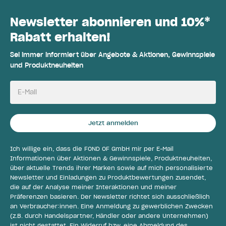
Newsletter abonnieren und 10%*
Rabatt erhalten!
Sei immer informiert über Angebote & Aktionen, Gewinnspiele
und Produktneuheiten
E-Mail
Jetzt anmelden
Ich willige ein, dass die FOND OF GmbH mir per E-Mail
Informationen über Aktionen & Gewinnspiele, Produktneuheiten,
über aktuelle Trends ihrer Marken sowie auf mich personalisierte
Newsletter und Einladungen zu Produktbewertungen zusendet,
die auf der Analyse meiner Interaktionen und meiner
Präferenzen basieren. Der Newsletter richtet sich ausschließlich
an Verbraucher:innen. Eine Anmeldung zu gewerblichen Zwecken
(z.B. durch Handelspartner, Händler oder andere Unternehmen)
ist nicht gestattet. Ein Widerruf bzw. eine Abmeldung des