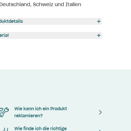
Deutschland, Schweiz und Italien
duktdetails
erial
Wie kann ich ein Produkt
reklamieren?
Wie finde ich die richtige