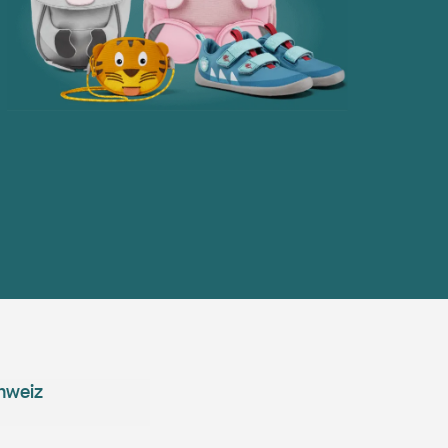
hweiz