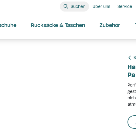
Suchen
Über uns
Service
schuhe
Rucksäcke & Taschen
Zubehör
K
Ha
Pa
Perf
gest
nich
atmu