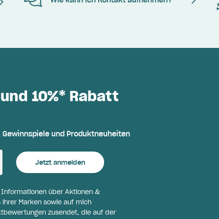
Wie kann ich Kontakt aufnehmen?
 und 10%* Rabatt
, Gewinnspiele und Produktneuheiten
Jetzt anmelden
l Informationen über Aktionen &
 ihrer Marken sowie auf mich
ktbewertungen zusendet, die auf der