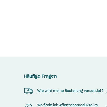
Häufige Fragen
Wie wird meine Bestellung versendet?
Wo finde ich Affenzahnprodukte im