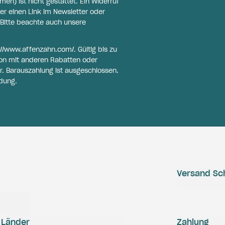
n) ist nicht gestattet. Ein Widerruf
er einen Link im Newsletter oder
Bitte beachte auch unsere
://www.affenzahn.com/
. Gültig bis zu
on mit anderen Rabatten oder
r. Barauszahlung ist ausgeschlossen.
dung.
Versand Sc
Länder
Zahlung