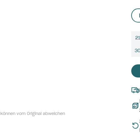
21
3
 können vom Original abweichen