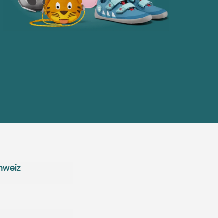
hweiz