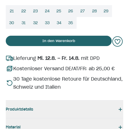
21
22
23
24
25
26
27
28
29
30
31
32
33
34
35
In den Warenkorb
Lieferung
Mi. 12.8. – Fr. 14.8.
mit DPD
Kostenloser Versand DE/AT/FR: ab 25,00 €
30 Tage kostenlose Retoure für Deutschland,
Schweiz und Italien
Produktdetails
Material