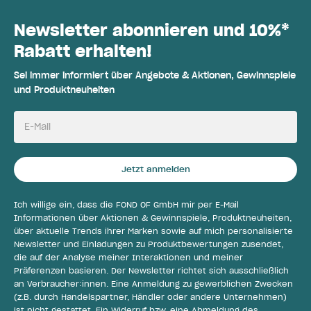
Newsletter abonnieren und 10%*
Rabatt erhalten!
Sei immer informiert über Angebote & Aktionen, Gewinnspiele
und Produktneuheiten
E-Mail
Jetzt anmelden
Ich willige ein, dass die FOND OF GmbH mir per E-Mail
Informationen über Aktionen & Gewinnspiele, Produktneuheiten,
über aktuelle Trends ihrer Marken sowie auf mich personalisierte
Newsletter und Einladungen zu Produktbewertungen zusendet,
die auf der Analyse meiner Interaktionen und meiner
Präferenzen basieren. Der Newsletter richtet sich ausschließlich
an Verbraucher:innen. Eine Anmeldung zu gewerblichen Zwecken
(z.B. durch Handelspartner, Händler oder andere Unternehmen)
ist nicht gestattet. Ein Widerruf bzw. eine Abmeldung des