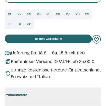
21
22
23
24
25
26
27
28
29
30
31
32
In den Warenkorb
Lieferung
Do. 13.8. – Sa. 15.8.
mit DPD
Kostenloser Versand DE/AT/FR: ab 25,00 €
30 Tage kostenlose Retoure für Deutschland,
Schweiz und Italien
Produktdetails