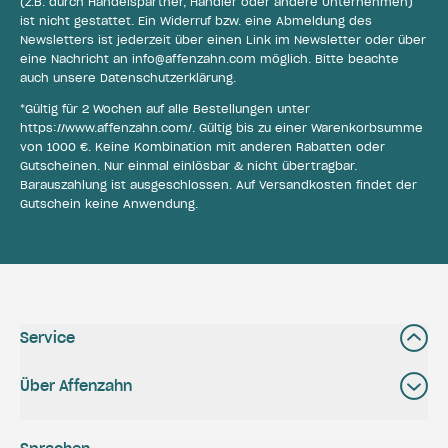
(z.B. durch Handelspartner, Händler oder andere Unternehmen)
ist nicht gestattet. Ein Widerruf bzw. eine Abmeldung des
Newsletters ist jederzeit über einen Link im Newsletter oder über
eine Nachricht an
info@affenzahn.com
möglich. Bitte beachte
auch unsere
Datenschutzerklärung
.
*Gültig für 2 Wochen auf alle Bestellungen unter
https://www.affenzahn.com/
. Gültig bis zu einer Warenkorbsumme
von 1000 €. Keine Kombination mit anderen Rabatten oder
Gutscheinen. Nur einmal einlösbar & nicht übertragbar.
Barauszahlung ist ausgeschlossen. Auf Versandkosten findet der
Gutschein keine Anwendung.
Service
Über Affenzahn