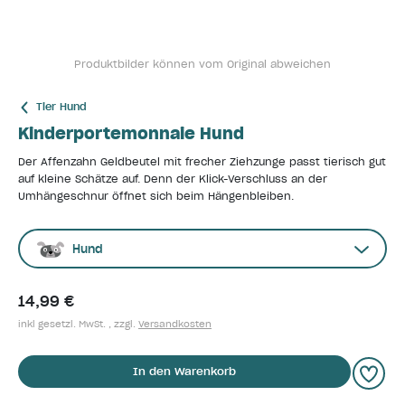
Produktbilder können vom Original abweichen
Tier Hund
Kinderportemonnaie Hund
Der Affenzahn Geldbeutel mit frecher Ziehzunge passt tierisch gut
auf kleine Schätze auf. Denn der Klick-Verschluss an der
Umhängeschnur öffnet sich beim Hängenbleiben.
Hund
14,99 €
inkl gesetzl. MwSt. , zzgl.
Versandkosten
In den Warenkorb