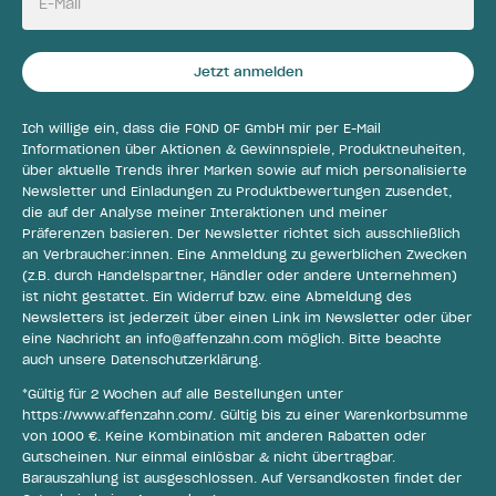
E-Mail
Jetzt anmelden
Ich willige ein, dass die FOND OF GmbH mir per E-Mail
Informationen über Aktionen & Gewinnspiele, Produktneuheiten,
über aktuelle Trends ihrer Marken sowie auf mich personalisierte
Newsletter und Einladungen zu Produktbewertungen zusendet,
die auf der Analyse meiner Interaktionen und meiner
Präferenzen basieren. Der Newsletter richtet sich ausschließlich
an Verbraucher:innen. Eine Anmeldung zu gewerblichen Zwecken
(z.B. durch Handelspartner, Händler oder andere Unternehmen)
ist nicht gestattet. Ein Widerruf bzw. eine Abmeldung des
Newsletters ist jederzeit über einen Link im Newsletter oder über
eine Nachricht an
info@affenzahn.com
möglich. Bitte beachte
auch unsere
Datenschutzerklärung
.
*Gültig für 2 Wochen auf alle Bestellungen unter
https://www.affenzahn.com/
. Gültig bis zu einer Warenkorbsumme
von 1000 €. Keine Kombination mit anderen Rabatten oder
Gutscheinen. Nur einmal einlösbar & nicht übertragbar.
Barauszahlung ist ausgeschlossen. Auf Versandkosten findet der