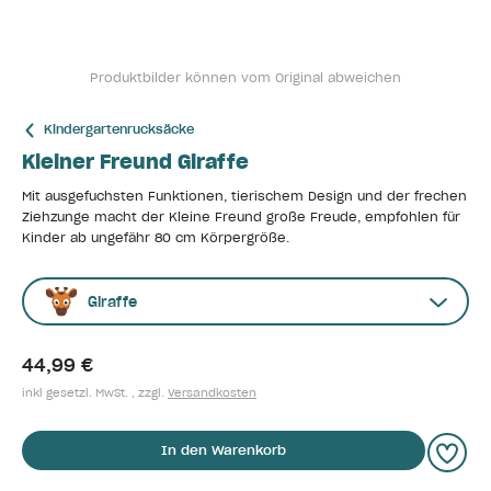
Produktbilder können vom Original abweichen
Kindergartenrucksäcke
Kleiner Freund Giraffe
Mit ausgefuchsten Funktionen, tierischem Design und der frechen
Ziehzunge macht der Kleine Freund große Freude, empfohlen für
Kinder ab ungefähr 80 cm Körpergröße.
Giraffe
44,99 €
inkl gesetzl. MwSt. , zzgl.
Versandkosten
In den Warenkorb