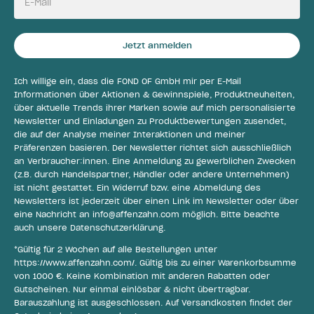
E-Mail
Jetzt anmelden
Ich willige ein, dass die FOND OF GmbH mir per E-Mail
Informationen über Aktionen & Gewinnspiele, Produktneuheiten,
über aktuelle Trends ihrer Marken sowie auf mich personalisierte
Newsletter und Einladungen zu Produktbewertungen zusendet,
die auf der Analyse meiner Interaktionen und meiner
Präferenzen basieren. Der Newsletter richtet sich ausschließlich
an Verbraucher:innen. Eine Anmeldung zu gewerblichen Zwecken
(z.B. durch Handelspartner, Händler oder andere Unternehmen)
ist nicht gestattet. Ein Widerruf bzw. eine Abmeldung des
Newsletters ist jederzeit über einen Link im Newsletter oder über
eine Nachricht an
info@affenzahn.com
möglich. Bitte beachte
auch unsere
Datenschutzerklärung
.
*Gültig für 2 Wochen auf alle Bestellungen unter
https://www.affenzahn.com/
. Gültig bis zu einer Warenkorbsumme
von 1000 €. Keine Kombination mit anderen Rabatten oder
Gutscheinen. Nur einmal einlösbar & nicht übertragbar.
Barauszahlung ist ausgeschlossen. Auf Versandkosten findet der