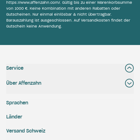
https://www.affenzahn.com/
. Gültig bis zu einer Warenkorbsumme
von 1000 €. Keine Kombination mit anderen Rabatten oder
Gutscheinen. Nur einmal einlösbar & nicht übertragbar.
Barauszahlung ist ausgeschlossen. Auf Versandkosten findet der
Gutschein keine Anwendung.
Service
Über Affenzahn
Sprachen
Länder
Versand Schweiz