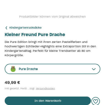
Produktbilder können vom Original abweichen
Kindergartenrucksäcke
Kleiner Freund Pure Drache
Die Pure Edition bringt mit ihren zarten Pastellfarben und
hochwertigen Echtleder-Highlights eine Extraportion Stil in den
Kindergartenalltag. Perfekt für kleine Trendsetter ab 80 cm
Körpergröße.
Pure Drache
49,99 €
inkl gesetzl. MwSt. , zzgl.
Versandkosten
In den Warenkorb