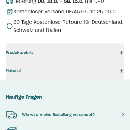
Lieferung
Do. 13.8. – Sa. 15.8.
mit DPD
Kostenloser Versand DE/AT/FR: ab 25,00 €
30 Tage kostenlose Retoure für Deutschland,
Schweiz und Italien
Produktdetails
Material
Häufige Fragen
Wie wird meine Bestellung versendet?