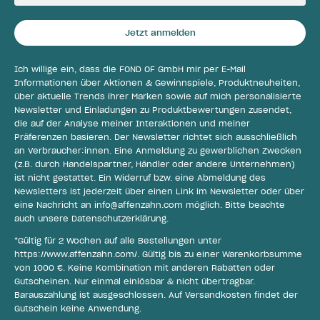
Jetzt anmelden
Ich willige ein, dass die FOND OF GmbH mir per E-Mail
Informationen über Aktionen & Gewinnspiele, Produktneuheiten,
über aktuelle Trends ihrer Marken sowie auf mich personalisierte
Newsletter und Einladungen zu Produktbewertungen zusendet,
die auf der Analyse meiner Interaktionen und meiner
Präferenzen basieren. Der Newsletter richtet sich ausschließlich
an Verbraucher:innen. Eine Anmeldung zu gewerblichen Zwecken
(z.B. durch Handelspartner, Händler oder andere Unternehmen)
ist nicht gestattet. Ein Widerruf bzw. eine Abmeldung des
Newsletters ist jederzeit über einen Link im Newsletter oder über
eine Nachricht an
info@affenzahn.com
möglich. Bitte beachte
auch unsere
Datenschutzerklärung
.
*Gültig für 2 Wochen auf alle Bestellungen unter
https://www.affenzahn.com/
. Gültig bis zu einer Warenkorbsumme
von 1000 €. Keine Kombination mit anderen Rabatten oder
Gutscheinen. Nur einmal einlösbar & nicht übertragbar.
Barauszahlung ist ausgeschlossen. Auf Versandkosten findet der
Gutschein keine Anwendung.