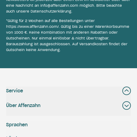
eine Nachricht an
info@affenzahn.com
möglich. Bitte beachte
auch unsere
Datenschutzerklärung
.
*Gültig für 2 Wochen auf alle Bestellungen unter
https://www.affenzahn.com/
. Gültig bis zu einer Warenkorbsumme
von 1000 €. Keine Kombination mit anderen Rabatten oder
Gutscheinen. Nur einmal einlösbar & nicht übertragbar.
Barauszahlung ist ausgeschlossen. Auf Versandkosten findet der
Gutschein keine Anwendung.
Service
Über Affenzahn
Sprachen