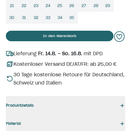
21
22
23
24
25
26
27
28
29
30
31
32
33
34
35
In den Warenkorb
Lieferung
Fr. 14.8. – So. 16.8.
mit DPD
Kostenloser Versand DE/AT/FR: ab 25,00 €
30 Tage kostenlose Retoure für Deutschland,
Schweiz und Italien
Produktdetails
Material