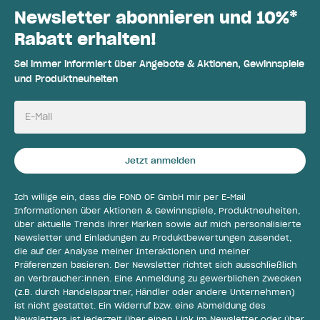
Newsletter abonnieren und 10%*
Rabatt erhalten!
Sei immer informiert über Angebote & Aktionen, Gewinnspiele
und Produktneuheiten
E-Mail
Jetzt anmelden
Ich willige ein, dass die FOND OF GmbH mir per E-Mail
Informationen über Aktionen & Gewinnspiele, Produktneuheiten,
über aktuelle Trends ihrer Marken sowie auf mich personalisierte
Newsletter und Einladungen zu Produktbewertungen zusendet,
die auf der Analyse meiner Interaktionen und meiner
Präferenzen basieren. Der Newsletter richtet sich ausschließlich
an Verbraucher:innen. Eine Anmeldung zu gewerblichen Zwecken
(z.B. durch Handelspartner, Händler oder andere Unternehmen)
ist nicht gestattet. Ein Widerruf bzw. eine Abmeldung des
Newsletters ist jederzeit über einen Link im Newsletter oder über