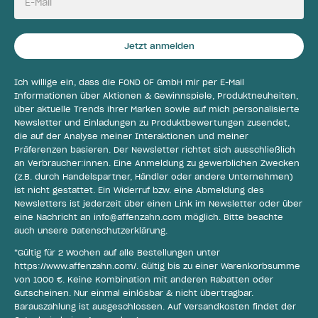
E-Mail
Jetzt anmelden
Ich willige ein, dass die FOND OF GmbH mir per E-Mail
Informationen über Aktionen & Gewinnspiele, Produktneuheiten,
über aktuelle Trends ihrer Marken sowie auf mich personalisierte
Newsletter und Einladungen zu Produktbewertungen zusendet,
die auf der Analyse meiner Interaktionen und meiner
Präferenzen basieren. Der Newsletter richtet sich ausschließlich
an Verbraucher:innen. Eine Anmeldung zu gewerblichen Zwecken
(z.B. durch Handelspartner, Händler oder andere Unternehmen)
ist nicht gestattet. Ein Widerruf bzw. eine Abmeldung des
Newsletters ist jederzeit über einen Link im Newsletter oder über
eine Nachricht an
info@affenzahn.com
möglich. Bitte beachte
auch unsere
Datenschutzerklärung
.
*Gültig für 2 Wochen auf alle Bestellungen unter
https://www.affenzahn.com/
. Gültig bis zu einer Warenkorbsumme
von 1000 €. Keine Kombination mit anderen Rabatten oder
Gutscheinen. Nur einmal einlösbar & nicht übertragbar.
Barauszahlung ist ausgeschlossen. Auf Versandkosten findet der