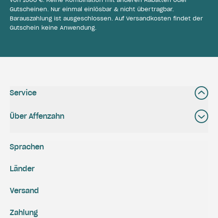
Gutscheinen. Nur einmal einlösbar & nicht übertragbar.
Barauszahlung ist ausgeschlossen. Auf Versandkosten findet der
Gutschein keine Anwendung.
Service
Über Affenzahn
Sprachen
Länder
Versand
Zahlung