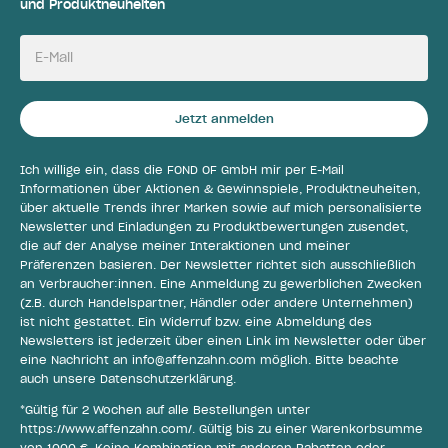
und Produktneuheiten
E-Mail
Jetzt anmelden
Ich willige ein, dass die FOND OF GmbH mir per E-Mail
Informationen über Aktionen & Gewinnspiele, Produktneuheiten,
über aktuelle Trends ihrer Marken sowie auf mich personalisierte
Newsletter und Einladungen zu Produktbewertungen zusendet,
die auf der Analyse meiner Interaktionen und meiner
Präferenzen basieren. Der Newsletter richtet sich ausschließlich
an Verbraucher:innen. Eine Anmeldung zu gewerblichen Zwecken
(z.B. durch Handelspartner, Händler oder andere Unternehmen)
ist nicht gestattet. Ein Widerruf bzw. eine Abmeldung des
Newsletters ist jederzeit über einen Link im Newsletter oder über
eine Nachricht an
info@affenzahn.com
möglich. Bitte beachte
auch unsere
Datenschutzerklärung
.
*Gültig für 2 Wochen auf alle Bestellungen unter
https://www.affenzahn.com/
. Gültig bis zu einer Warenkorbsumme
von 1000 €. Keine Kombination mit anderen Rabatten oder