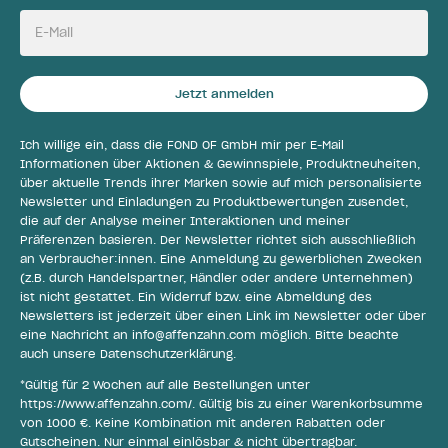
E-Mail
Jetzt anmelden
Ich willige ein, dass die FOND OF GmbH mir per E-Mail
Informationen über Aktionen & Gewinnspiele, Produktneuheiten,
über aktuelle Trends ihrer Marken sowie auf mich personalisierte
Newsletter und Einladungen zu Produktbewertungen zusendet,
die auf der Analyse meiner Interaktionen und meiner
Präferenzen basieren. Der Newsletter richtet sich ausschließlich
an Verbraucher:innen. Eine Anmeldung zu gewerblichen Zwecken
(z.B. durch Handelspartner, Händler oder andere Unternehmen)
ist nicht gestattet. Ein Widerruf bzw. eine Abmeldung des
Newsletters ist jederzeit über einen Link im Newsletter oder über
eine Nachricht an
info@affenzahn.com
möglich. Bitte beachte
auch unsere
Datenschutzerklärung
.
*Gültig für 2 Wochen auf alle Bestellungen unter
https://www.affenzahn.com/
. Gültig bis zu einer Warenkorbsumme
von 1000 €. Keine Kombination mit anderen Rabatten oder
Gutscheinen. Nur einmal einlösbar & nicht übertragbar.