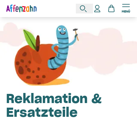
MENÜ
Reklamation &
Ersatzteile