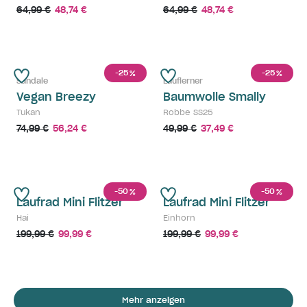
64,99 €
48,74 €
64,99 €
48,74 €
-25
-25
%
%
Sandale
Lauflerner
Vegan Breezy
Baumwolle Smally
Tukan
Robbe SS25
74,99 €
56,24 €
49,99 €
37,49 €
-50
-50
%
%
Laufrad Mini Flitzer
Laufrad Mini Flitzer
Hai
Einhorn
199,99 €
99,99 €
199,99 €
99,99 €
Mehr anzeigen