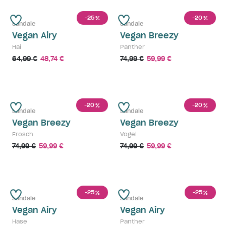
-25
-20
%
%
Sandale
Sandale
Vegan Airy
Vegan Breezy
Hai
Panther
64,99 €
48,74 €
74,99 €
59,99 €
-20
-20
%
%
Sandale
Sandale
Vegan Breezy
Vegan Breezy
Frosch
Vogel
74,99 €
59,99 €
74,99 €
59,99 €
-25
-25
%
%
Sandale
Sandale
Vegan Airy
Vegan Airy
Hase
Panther