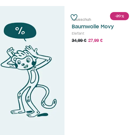
-20
%
Hausschuh
Baumwolle Movy
Elefant
34,99 €
27,99 €