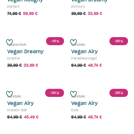
Elefant
Einhorn
74,99 €
59,99 €
39,99 €
33,99 €
-15
-25
%
%
Hausschuh
Sandale
Vegan Dreamy
Vegan Airy
Drache
Paradiesvogel
39,99 €
33,99 €
64,99 €
48,74 €
-30
-25
%
%
Sandale
Sandale
Vegan Airy
Vegan Airy
Kreativ Bär
Eule
64,99 €
45,49 €
64,99 €
48,74 €