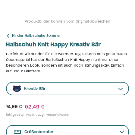
Produktbilder können vom Original abweichen
Kinder Halbschuhe Sommer
Halbschuh Knit Happy Kreativ Bär
Perfekter Allrounder für die warmen Tage: durch sein gestricktes
Obermaterial hat der Barfußschuh Knit Happy nicht nur einen
besonderen Look, sondern ist auch noch atmungsaktiv. Einfach
auf und zu kletten!
Kreativ Bär
52,49 €
74,99 €
inkl gesetzl. MwSt. , zzgl.
Versandkosten
Größenberater