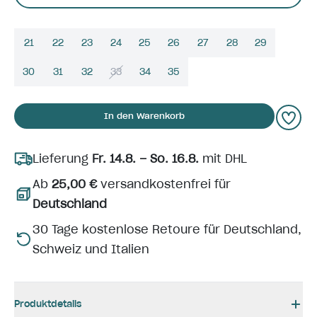
21
22
23
24
25
26
27
28
29
30
31
32
33
34
35
In den Warenkorb
Lieferung
Fr. 14.8. – So. 16.8.
mit DHL
Ab
25,00 €
versandkostenfrei für
Deutschland
30 Tage kostenlose Retoure für Deutschland,
Schweiz und Italien
Produktdetails