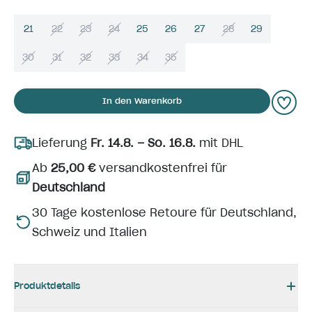
21
22
23
24
25
26
27
28
29
30
31
32
33
34
35
In den Warenkorb
Lieferung
Fr. 14.8. – So. 16.8.
mit DHL
Ab
25,00 €
versandkostenfrei für
Deutschland
30 Tage kostenlose Retoure für Deutschland,
Schweiz und Italien
Produktdetails