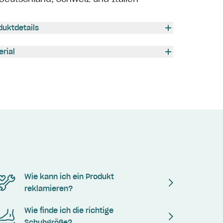
duktdetails
erial
Wie kann ich ein Produkt
reklamieren?
Wie finde ich die richtige
Schuhgröße?