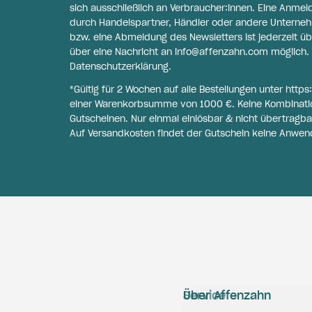
sich ausschließlich an Verbraucher:innen. Eine Anme
durch Handelspartner, Händler oder andere Unternehme
bzw. eine Abmeldung des Newsletters ist jederzeit üb
über eine Nachricht an
info@affenzahn.com
möglich. 
Datenschutzerklärung
.
*Gültig für 2 Wochen auf alle Bestellungen unter
https
einer Warenkorbsumme von 1000 €. Keine Kombinati
Gutscheinen. Nur einmal einlösbar & nicht übertragba
Auf Versandkosten findet der Gutschein keine Anwen
Service
Über Affenzahn