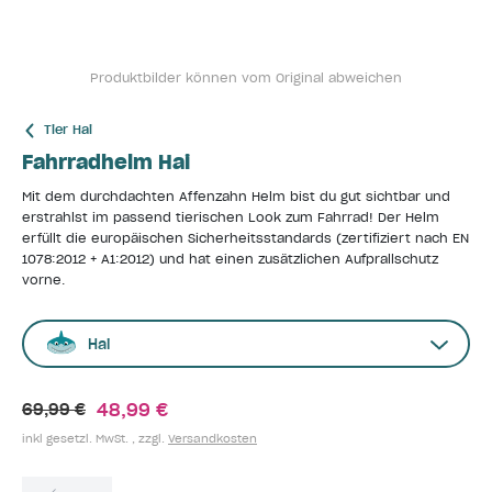
Produktbilder können vom Original abweichen
Tier Hai
Fahrradhelm Hai
Mit dem durchdachten Affenzahn Helm bist du gut sichtbar und
erstrahlst im passend tierischen Look zum Fahrrad! Der Helm
erfüllt die europäischen Sicherheitsstandards (zertifiziert nach EN
1078:2012 + A1:2012) und hat einen zusätzlichen Aufprallschutz
vorne.
Hai
48,99 €
69,99 €
inkl gesetzl. MwSt. , zzgl.
Versandkosten