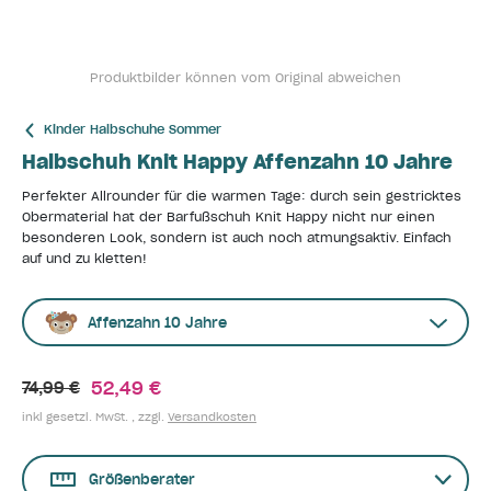
Produktbilder können vom Original abweichen
Kinder Halbschuhe Sommer
Halbschuh Knit Happy Affenzahn 10 Jahre
Perfekter Allrounder für die warmen Tage: durch sein gestricktes
Obermaterial hat der Barfußschuh Knit Happy nicht nur einen
besonderen Look, sondern ist auch noch atmungsaktiv. Einfach
auf und zu kletten!
Affenzahn 10 Jahre
52,49 €
74,99 €
inkl gesetzl. MwSt. , zzgl.
Versandkosten
Größenberater