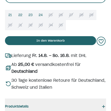
21
22
23
24
25
26
27
28
29
30
31
32
33
34
35
In den Warenkorb
Lieferung
Fr. 14.8. – So. 16.8.
mit DHL
Ab
25,00 €
versandkostenfrei für
Deutschland
30 Tage kostenlose Retoure für Deutschland,
Schweiz und Italien
Produktdetails