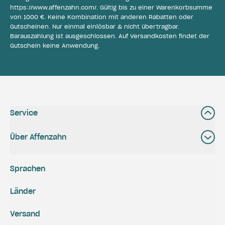
https://www.affenzahn.com/
. Gültig bis zu einer Warenkorbsumme
von 1000 €. Keine Kombination mit anderen Rabatten oder
Gutscheinen. Nur einmal einlösbar & nicht übertragbar.
Barauszahlung ist ausgeschlossen. Auf Versandkosten findet der
Gutschein keine Anwendung.
Service
Über Affenzahn
Sprachen
Länder
Versand