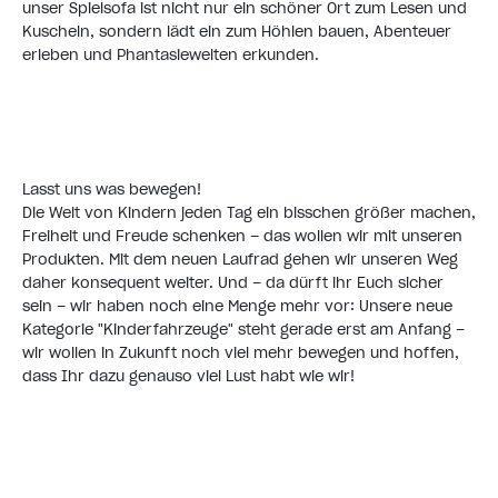
unser Spielsofa ist nicht nur ein schöner Ort zum Lesen und
Kuscheln, sondern lädt ein zum Höhlen bauen, Abenteuer
erleben und Phantasiewelten erkunden.
Lasst uns was bewegen!
Die Welt von Kindern jeden Tag ein bisschen größer machen,
Freiheit und Freude schenken – das wollen wir mit unseren
Produkten. Mit dem neuen Laufrad gehen wir unseren Weg
daher konsequent weiter. Und – da dürft ihr Euch sicher
sein – wir haben noch eine Menge mehr vor: Unsere neue
Kategorie "Kinderfahrzeuge" steht gerade erst am Anfang –
wir wollen in Zukunft noch viel mehr bewegen und hoffen,
dass Ihr dazu genauso viel Lust habt wie wir!