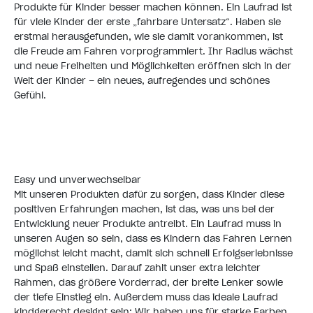
Produkte für Kinder besser machen können. Ein Laufrad ist
für viele Kinder der erste „fahrbare Untersatz“. Haben sie
erstmal herausgefunden, wie sie damit vorankommen, ist
die Freude am Fahren vorprogrammiert. Ihr Radius wächst
und neue Freiheiten und Möglichkeiten eröffnen sich in der
Welt der Kinder – ein neues, aufregendes und schönes
Gefühl.
Easy und unverwechselbar
Mit unseren Produkten dafür zu sorgen, dass Kinder diese
positiven Erfahrungen machen, ist das, was uns bei der
Entwicklung neuer Produkte antreibt. Ein Laufrad muss in
unseren Augen so sein, dass es Kindern das Fahren Lernen
möglichst leicht macht, damit sich schnell Erfolgserlebnisse
und Spaß einstellen. Darauf zahlt unser extra leichter
Rahmen, das größere Vorderrad, der breite Lenker sowie
der tiefe Einstieg ein. Außerdem muss das ideale Laufrad
kindgerecht designt sein: Wir haben uns für starke Farben