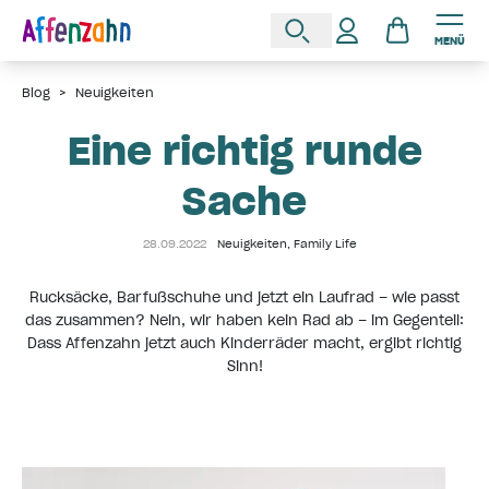
MENÜ
Blog
>
Neuigkeiten
Eine richtig runde
Sache
28.09.2022
Neuigkeiten
,
Family Life
Rucksäcke, Barfußschuhe und jetzt ein Laufrad – wie passt
das zusammen? Nein, wir haben kein Rad ab – im Gegenteil:
Dass Affenzahn jetzt auch Kinderräder macht, ergibt richtig
Sinn!