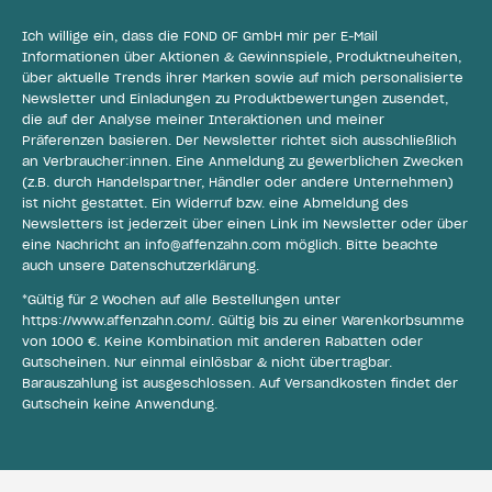
Ich willige ein, dass die FOND OF GmbH mir per E-Mail
Informationen über Aktionen & Gewinnspiele, Produktneuheiten,
über aktuelle Trends ihrer Marken sowie auf mich personalisierte
Newsletter und Einladungen zu Produktbewertungen zusendet,
die auf der Analyse meiner Interaktionen und meiner
Präferenzen basieren. Der Newsletter richtet sich ausschließlich
an Verbraucher:innen. Eine Anmeldung zu gewerblichen Zwecken
(z.B. durch Handelspartner, Händler oder andere Unternehmen)
ist nicht gestattet. Ein Widerruf bzw. eine Abmeldung des
Newsletters ist jederzeit über einen Link im Newsletter oder über
eine Nachricht an
info@affenzahn.com
möglich. Bitte beachte
auch unsere
Datenschutzerklärung
.
*Gültig für 2 Wochen auf alle Bestellungen unter
https://www.affenzahn.com/
. Gültig bis zu einer Warenkorbsumme
von 1000 €. Keine Kombination mit anderen Rabatten oder
Gutscheinen. Nur einmal einlösbar & nicht übertragbar.
Barauszahlung ist ausgeschlossen. Auf Versandkosten findet der
Gutschein keine Anwendung.