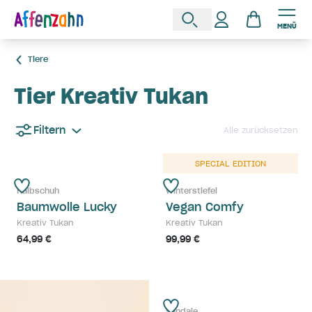
MENÜ
Tiere
Tier Kreativ Tukan
Filtern
Alle zurücksetzen
SPECIAL EDITION
Halbschuh
Winterstiefel
Baumwolle Lucky
Vegan Comfy
Kreativ Tukan
Kreativ Tukan
64,99 €
99,99 €
Sandale