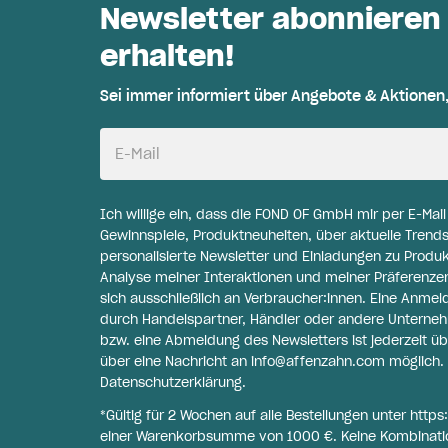
Newsletter abonnieren
erhalten!
Sei immer informiert über Angebote & Aktionen
E-Mail
Ich willige ein, dass die FOND OF GmbH mir per E-Mai
Gewinnspiele, Produktneuheiten, über aktuelle Trends
personalisierte Newsletter und Einladungen zu Produ
Analyse meiner Interaktionen und meiner Präferenzen 
sich ausschließlich an Verbraucher:innen. Eine Anme
durch Handelspartner, Händler oder andere Unternehme
bzw. eine Abmeldung des Newsletters ist jederzeit üb
über eine Nachricht an
info@affenzahn.com
möglich. 
Datenschutzerklärung
.
*Gültig für 2 Wochen auf alle Bestellungen unter
https
einer Warenkorbsumme von 1000 €. Keine Kombinati