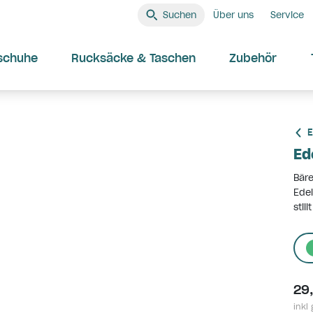
Suchen
Über uns
Service
schuhe
Rucksäcke & Taschen
Zubehör
E
Ed
Bär
Edel
stil
29
inkl 