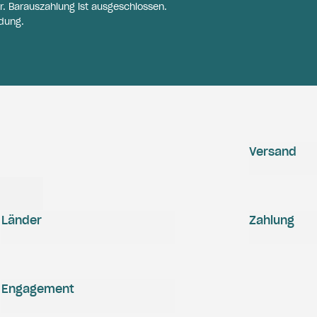
r. Barauszahlung ist ausgeschlossen.
dung.
Versand
Länder
Zahlung
Engagement