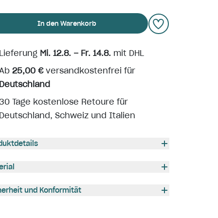
In den Warenkorb
Lieferung
Mi. 12.8. – Fr. 14.8.
mit DHL
Ab
25,00 €
versandkostenfrei für
Deutschland
30 Tage kostenlose Retoure für
Deutschland, Schweiz und Italien
duktdetails
erial
herheit und Konformität