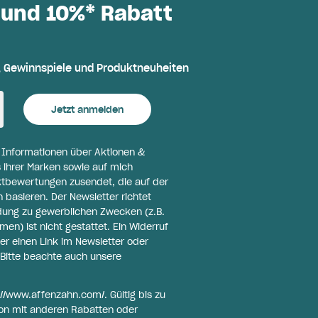
 und 10%* Rabatt
, Gewinnspiele und Produktneuheiten
Jetzt anmelden
l Informationen über Aktionen &
 ihrer Marken sowie auf mich
ktbewertungen zusendet, die auf der
basieren. Der Newsletter richtet
ldung zu gewerblichen Zwecken (z.B.
n) ist nicht gestattet. Ein Widerruf
er einen Link im Newsletter oder
Bitte beachte auch unsere
://www.affenzahn.com/
. Gültig bis zu
on mit anderen Rabatten oder