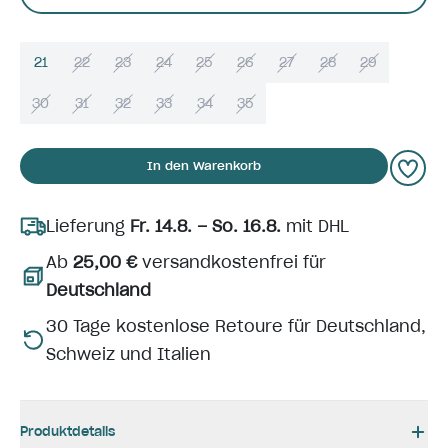
21
22
23
24
25
26
27
28
29
30
31
32
33
34
35
In den Warenkorb
Lieferung
Fr. 14.8. – So. 16.8.
mit DHL
Ab
25,00 €
versandkostenfrei für
Deutschland
30 Tage kostenlose Retoure für Deutschland,
Schweiz und Italien
Produktdetails