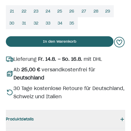
21
22
23
24
25
26
27
28
29
30
31
32
33
34
35
In den Warenkorb
Lieferung
Fr. 14.8. – So. 16.8.
mit DHL
Ab
25,00 €
versandkostenfrei für
Deutschland
30 Tage kostenlose Retoure für Deutschland,
Schweiz und Italien
Produktdetails