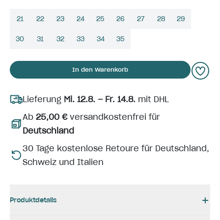
21
22
23
24
25
26
27
28
29
30
31
32
33
34
35
In den Warenkorb
Lieferung
Mi. 12.8. – Fr. 14.8.
mit DHL
Ab
25,00 €
versandkostenfrei für
Deutschland
30 Tage kostenlose Retoure für Deutschland,
Schweiz und Italien
Produktdetails