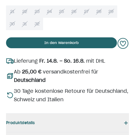
21
22
23
24
25
26
27
28
29
30
31
32
In den Warenkorb
Lieferung
Fr. 14.8. – So. 16.8.
mit DHL
Ab
25,00 €
versandkostenfrei für
Deutschland
30 Tage kostenlose Retoure für Deutschland,
Schweiz und Italien
Produktdetails