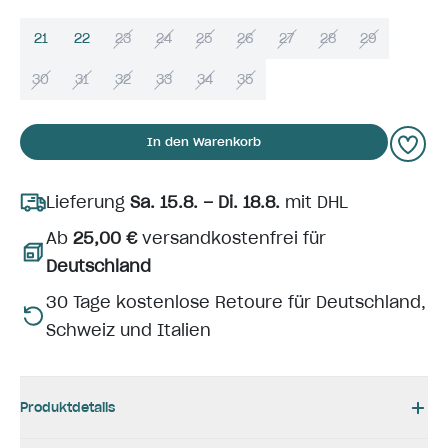
21
22
23
24
25
26
27
28
29
30
31
32
33
34
35
In den Warenkorb
Lieferung
Sa. 15.8. – Di. 18.8.
mit DHL
Ab
25,00 €
versandkostenfrei für
Deutschland
30 Tage kostenlose Retoure für Deutschland,
Schweiz und Italien
Produktdetails