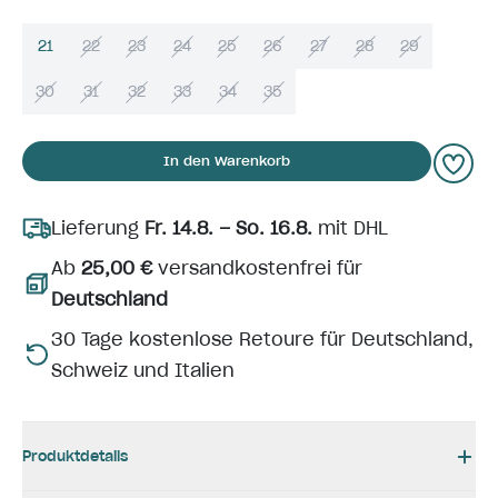
21
22
23
24
25
26
27
28
29
30
31
32
33
34
35
In den Warenkorb
Lieferung
Fr. 14.8. – So. 16.8.
mit DHL
Ab
25,00 €
versandkostenfrei für
Deutschland
30 Tage kostenlose Retoure für Deutschland,
Schweiz und Italien
Produktdetails