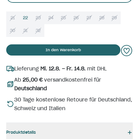
21
22
23
24
25
26
27
28
29
30
31
32
In den Warenkorb
Lieferung
Mi. 12.8. – Fr. 14.8.
mit DHL
Ab
25,00 €
versandkostenfrei für
Deutschland
30 Tage kostenlose Retoure für Deutschland,
Schweiz und Italien
Produktdetails