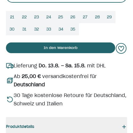
21
22
23
24
25
26
27
28
29
30
31
32
33
34
35
In den Warenkorb
Lieferung
Do. 13.8. – Sa. 15.8.
mit DHL
Ab
25,00 €
versandkostenfrei für
Deutschland
30 Tage kostenlose Retoure für Deutschland,
Schweiz und Italien
Produktdetails