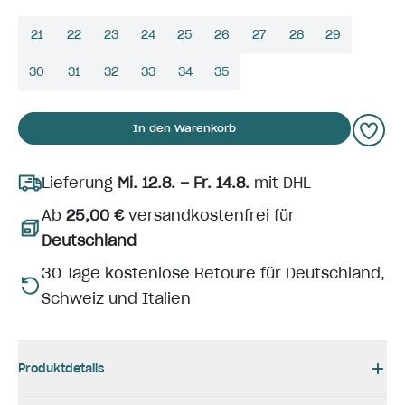
21
22
23
24
25
26
27
28
29
30
31
32
33
34
35
In den Warenkorb
Lieferung
Mi. 12.8. – Fr. 14.8.
mit DHL
Ab
25,00 €
versandkostenfrei für
Deutschland
30 Tage kostenlose Retoure für Deutschland,
Schweiz und Italien
Produktdetails