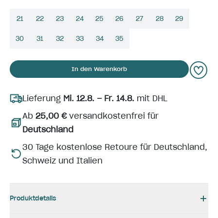
21
22
23
24
25
26
27
28
29
30
31
32
33
34
35
In den Warenkorb
Lieferung
Mi. 12.8. – Fr. 14.8.
mit DHL
Ab
25,00 €
versandkostenfrei für
Deutschland
30 Tage kostenlose Retoure für Deutschland,
Schweiz und Italien
Produktdetails