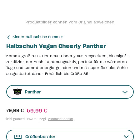
Produktbilder können vom Original abweichen
Kinder Halbschuhe Sommer
Halbschuh Vegan Cheerly Panther
Kommt groß raus: Der neue Cheerly aus recyceltem, bluesign® -
zertifiziertem Mesh ist atmungsaktiv, perfekt für die wärmeren
Tage und kommt energie-geladen und mit super flexibler Sohle
ausgestattet daher. Erhältlich bis Größe 35!
Panther
59,99 €
79,99 €
inkl gesetzl. MwSt. , zzgl.
Versandkosten
Größenberater