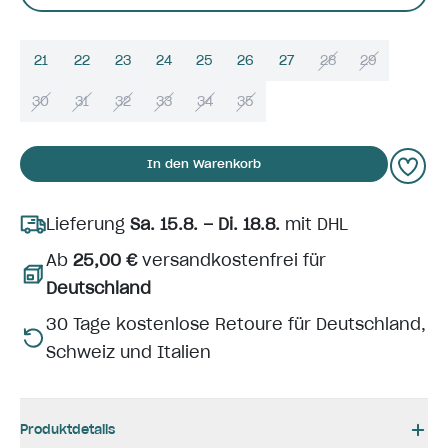
21
22
23
24
25
26
27
28
29
30
31
32
33
34
35
In den Warenkorb
Lieferung
Sa. 15.8. – Di. 18.8.
mit DHL
Ab
25,00 €
versandkostenfrei für
Deutschland
30 Tage kostenlose Retoure für Deutschland,
Schweiz und Italien
Produktdetails