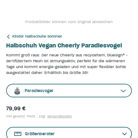
Produktbilder können vom Original abweichen
Kinder Halbschuhe Sommer
Halbschuh Vegan Cheerly Paradiesvogel
Kommt groß raus: Der neue Cheerly aus recyceltem, bluesign® -
zertifiziertem Mesh ist atmungsaktiv, perfekt für die wärmeren
Tage und kommt energie-geladen und mit super flexibler Sohle
ausgestattet daher. Erhältlich bis Größe 35!
Paradiesvogel
79,99 €
inkl gesetzl. MwSt. , zzgl.
Versandkosten
Größenberater