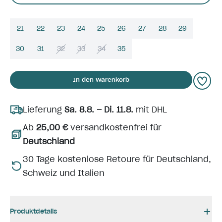
21
22
23
24
25
26
27
28
29
30
31
32
33
34
35
In den Warenkorb
Lieferung
Sa. 8.8. – Di. 11.8.
mit DHL
Ab
25,00 €
versandkostenfrei für
Deutschland
30 Tage kostenlose Retoure für Deutschland,
Schweiz und Italien
Produktdetails