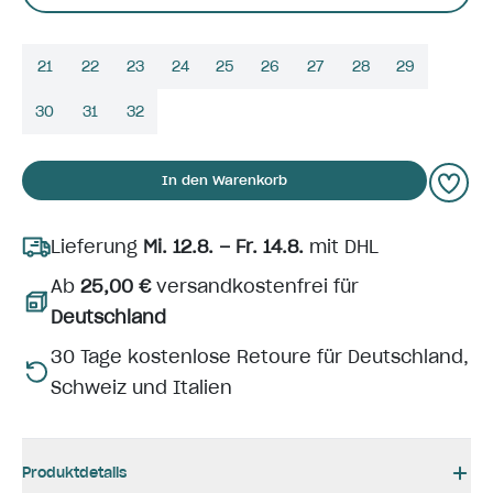
21
22
23
24
25
26
27
28
29
30
31
32
In den Warenkorb
Lieferung
Mi. 12.8. – Fr. 14.8.
mit DHL
Ab
25,00 €
versandkostenfrei für
Deutschland
30 Tage kostenlose Retoure für Deutschland,
Schweiz und Italien
Produktdetails