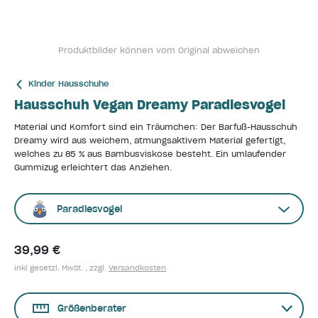
Produktbilder können vom Original abweichen
Kinder Hausschuhe
Hausschuh Vegan Dreamy Paradiesvogel
Material und Komfort sind ein Träumchen: Der Barfuß-Hausschuh
Dreamy wird aus weichem, atmungsaktivem Material gefertigt,
welches zu 85 % aus Bambusviskose besteht. Ein umlaufender
Gummizug erleichtert das Anziehen.
Paradiesvogel
39,99 €
inkl gesetzl. MwSt. , zzgl.
Versandkosten
Größenberater