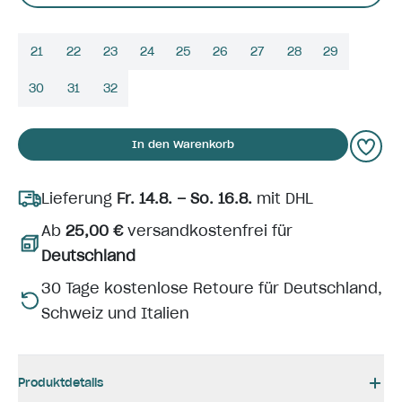
21
22
23
24
25
26
27
28
29
30
31
32
In den Warenkorb
Lieferung
Fr. 14.8. – So. 16.8.
mit DHL
Ab
25,00 €
versandkostenfrei für
Deutschland
30 Tage kostenlose Retoure für Deutschland,
Schweiz und Italien
Produktdetails