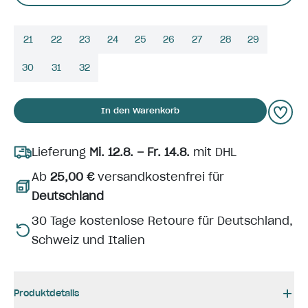
21
22
23
24
25
26
27
28
29
30
31
32
In den Warenkorb
Lieferung
Mi. 12.8. – Fr. 14.8.
mit DHL
Ab
25,00 €
versandkostenfrei für
Deutschland
30 Tage kostenlose Retoure für Deutschland,
Schweiz und Italien
Produktdetails