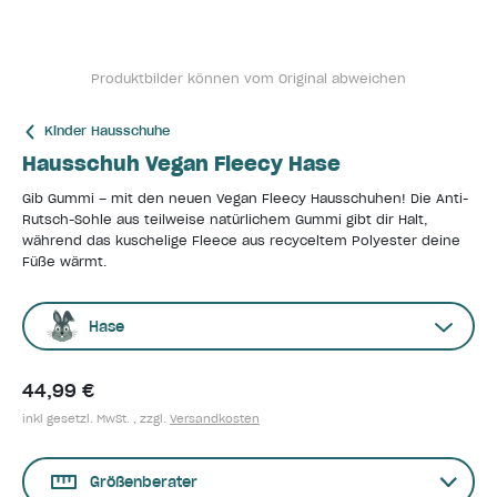
Produktbilder können vom Original abweichen
Kinder Hausschuhe
Hausschuh Vegan Fleecy Hase
Gib Gummi – mit den neuen Vegan Fleecy Hausschuhen! Die Anti-
Rutsch-Sohle aus teilweise natürlichem Gummi gibt dir Halt,
während das kuschelige Fleece aus recyceltem Polyester deine
Füße wärmt.
Hase
44,99 €
inkl gesetzl. MwSt. , zzgl.
Versandkosten
Größenberater